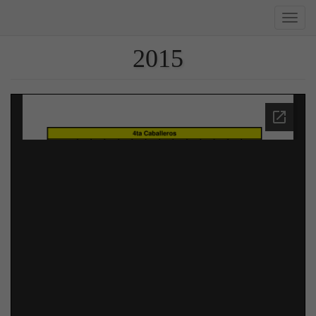
Toggl
navig
2015
Pasar
al
contenido
principal