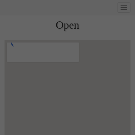
Toggl
navig
Open
Pasar
al
contenido
principal